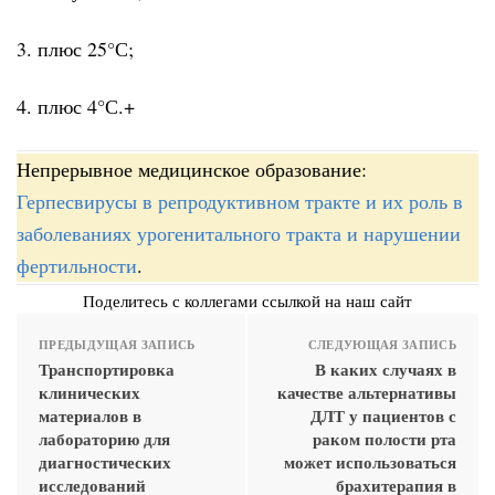
3. плюс 25°С;
4. плюс 4°С.+
Непрерывное медицинское образование:
Герпесвирусы в репродуктивном тракте и их роль в
заболеваниях урогенитального тракта и нарушении
фертильности
.
Поделитесь с коллегами ссылкой на наш сайт
ПРЕДЫДУЩАЯ ЗАПИСЬ
СЛЕДУЮЩАЯ ЗАПИСЬ
Транспортировка
В каких случаях в
клинических
качестве альтернативы
материалов в
ДЛТ у пациентов с
лабораторию для
раком полости рта
диагностических
может использоваться
исследований
брахитерапия в