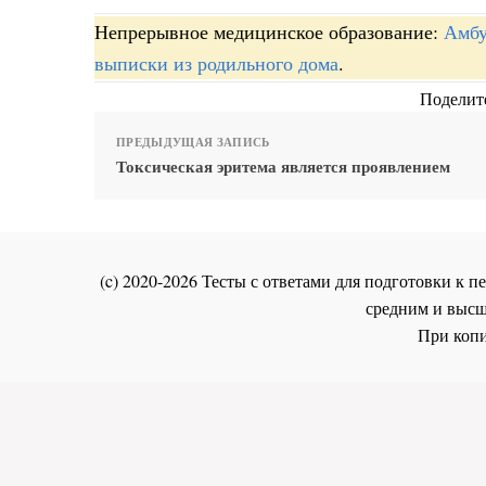
Непрерывное медицинское образование:
Амбу
выписки из родильного дома
.
Поделите
ПРЕДЫДУЩАЯ ЗАПИСЬ
Токсическая эритема является проявлением
(c) 2020-2026 Тесты с ответами для подготовки к
средним и высш
При копи