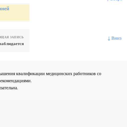
нней
↓ Вниз
ЩАЯ ЗАПИСЬ
наблюдается
повышения квалификации медицинских работников со
рекомендациями.
зательна.