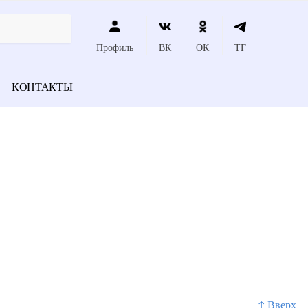
Профиль
ВК
ОК
ТГ
КОНТАКТЫ
↑ Вверх