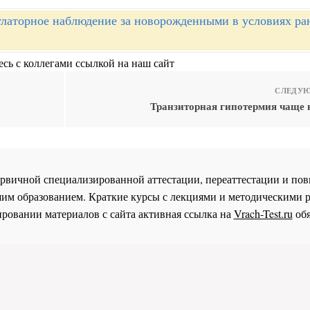
латорное наблюдение за новорожденными в условиях ра
сь с коллегами ссылкой на наш сайт
СЛЕДУЮ
Транзиторная гипотермия чаще 
 первичной специализированной аттестации, переаттестации и 
им образованием. Краткие курсы с лекциями и методическими 
ровании материалов с сайта активная ссылка на
Vrach-Test.ru
обя