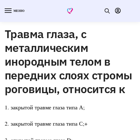
МЕНЮ
Травма глаза, с
металлическим
инородным телом в
передних слоях стромы
роговицы, относится к
1. закрытой травме глаза типа А;
2. закрытой травме глаза типа С;+
3. открытой травме глаза D;