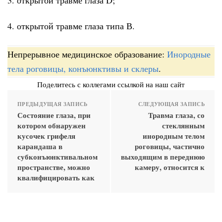
4. открытой травме глаза типа В.
Непрерывное медицинское образование:
Инородные
тела роговицы, конъюнктивы и склеры
.
Поделитесь с коллегами ссылкой на наш сайт
ПРЕДЫДУЩАЯ ЗАПИСЬ
СЛЕДУЮЩАЯ ЗАПИСЬ
Состояние глаза, при
Травма глаза, со
котором обнаружен
стеклянным
кусочек грифеля
инородным телом
карандаша в
роговицы, частично
субконъюнктивальном
выходящим в переднюю
пространстве, можно
камеру, относится к
квалифицировать как