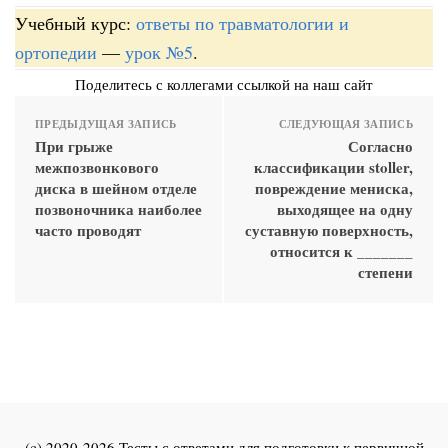
Учебный курс:
ответы по травматологии и
ортопедии
—
урок №5
.
Поделитесь с коллегами ссылкой на наш сайт
ПРЕДЫДУЩАЯ ЗАПИСЬ
СЛЕДУЮЩАЯ ЗАПИСЬ
При грыже
Согласно
межпозвонкового
классификации stoller,
диска в шейном отделе
повреждение мениска,
позвоночника наиболее
выходящее на одну
часто проводят
суставную поверхность,
относится к _______
степени
(c) 2020-2026 Тесты с ответами для подготовки к первичной