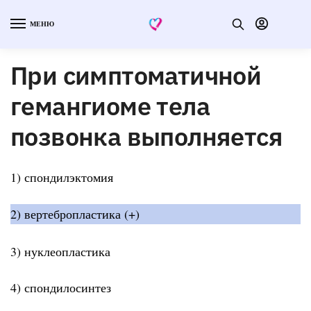
МЕНЮ
При симптоматичной
гемангиоме тела
позвонка выполняется
1) спондилэктомия
2) вертебропластика (+)
3) нуклеопластика
4) спондилосинтез