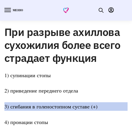
МЕНЮ
При разрыве ахиллова
сухожилия более всего
страдает функция
1) супинации стопы
2) приведение переднего отдела
3) сгибания в голеностопном суставе (+)
4) пронации стопы