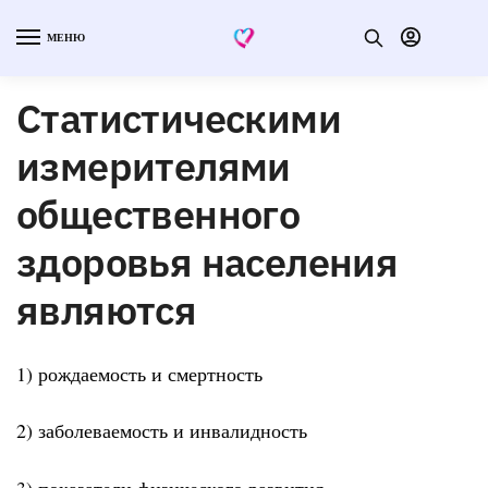
МЕНЮ
Статистическими
измерителями
общественного
здоровья населения
являются
1) рождаемость и смертность
2) заболеваемость и инвалидность
3) показатели физического развития