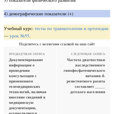
4) демографические показатели (+)
Учебный курс:
тесты по травматологии и ортопедии
—
урок №55
.
Поделитесь с коллегами ссылкой на наш сайт
ПРЕДЫДУЩАЯ ЗАПИСЬ
СЛЕДУЮЩАЯ ЗАПИСЬ
Документирование
Частота диагностики
информации о
наследственного
проведении
гипофосфатемического
консультации с
витамин d-
применением
резистентного рахита
телемедицинских
составляет _____
технологий, включая
детского населения
внесение сведений в
медицинскую
документацию,
осуществляется