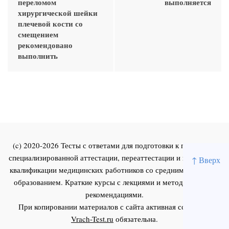
переломом
выполняется
хирургической шейки
плечевой кости со
смещением
рекомендовано
выполнить
(c) 2020-2026 Тесты с ответами для подготовки к первичной
специализированной аттестации, переаттестации и повышения
↑ Вверх
квалификации медицинских работников со средним и высшим
образованием. Краткие курсы с лекциями и методическими
рекомендациями.
При копировании материалов с сайта активная ссылка на
Vrach-Test.ru
обязательна.