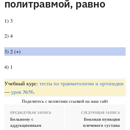
политравмой, равно
1) 3
2) 4
3) 2 (+)
4) 1
Учебный курс:
тесты по травматологии и ортопедии
—
урок №56
.
Поделитесь с коллегами ссылкой на наш сайт
ПРЕДЫДУЩАЯ ЗАПИСЬ
СЛЕДУЮЩАЯ ЗАПИСЬ
Больному с
Боковая пункция
аддукционным
плечевого сустава