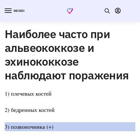
МЕНЮ
Наиболее часто при
альвеококкозе и
эхинококкозе
наблюдают поражения
1) плечевых костей
2) бедренных костей
3) позвоночника (+)