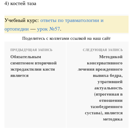
4) костей таза
Учебный курс:
ответы по травматологии и
ортопедии
—
урок №57
.
Поделитесь с коллегами ссылкой на наш сайт
ПРЕДЫДУЩАЯ ЗАПИСЬ
СЛЕДУЮЩАЯ ЗАПИСЬ
Обязательным
Методикой
симптомом вторичной
консервативного
эктродактилии кисти
лечения врожденного
является
вывиха бедра,
утратившей
актуальность
(ятрогенная в
отношении
тазобедренного
сустава), является
методика