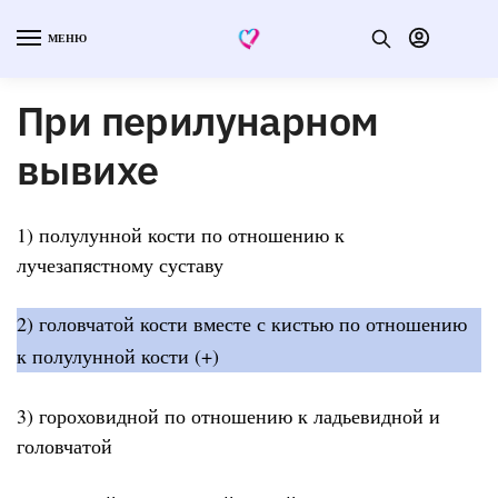
МЕНЮ
При перилунарном
вывихе
1) полулунной кости по отношению к
лучезапястному суставу
2) головчатой кости вместе с кистью по отношению
к полулунной кости (+)
3) гороховидной по отношению к ладьевидной и
головчатой