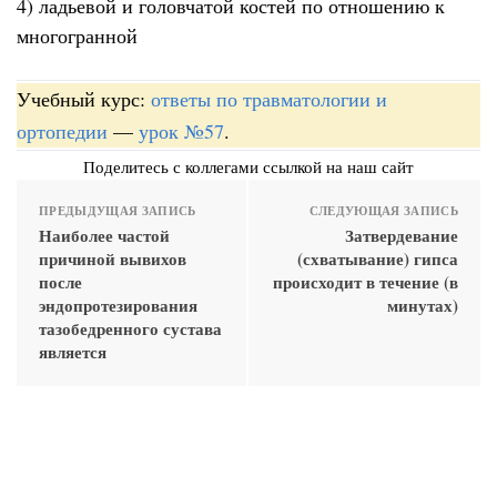
4) ладьевой и головчатой костей по отношению к
многогранной
Учебный курс:
ответы по травматологии и
ортопедии
—
урок №57
.
Поделитесь с коллегами ссылкой на наш сайт
ПРЕДЫДУЩАЯ ЗАПИСЬ
СЛЕДУЮЩАЯ ЗАПИСЬ
Наиболее частой
Затвердевание
причиной вывихов
(схватывание) гипса
после
происходит в течение (в
эндопротезирования
минутах)
тазобедренного сустава
является