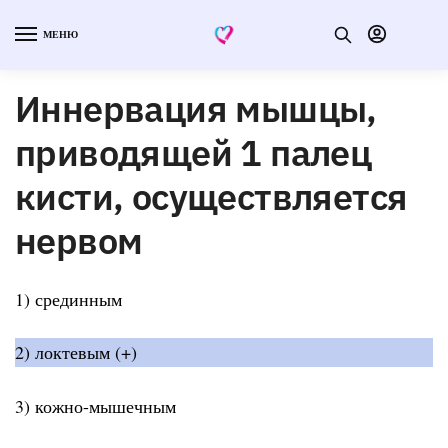
МЕНЮ
Иннервация мышцы,
приводящей 1 палец
кисти, осуществляется
нервом
1) срединным
2) локтевым (+)
3) кожно-мышечным