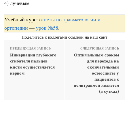
4) лучевым
Учебный курс:
ответы по травматологии и
ортопедии
—
урок №58
.
Поделитесь с коллегами ссылкой на наш сайт
ПРЕДЫДУЩАЯ ЗАПИСЬ
СЛЕДУЮЩАЯ ЗАПИСЬ
Иннервация глубокого
Оптимальным сроком
сгибателя пальцев
для перехода на
кисти осуществляется
окончательный
нервом
остеосинтез у
пациентов с
политравмой является
(в сутках)