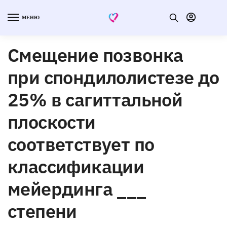
МЕНЮ
Смещение позвонка
при спондилолистезе до
25% в сагиттальной
плоскости
соответствует по
классификации
мейердинга ___
степени