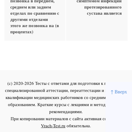
позвонка в переднем,
симптомом инфекции
среднем или заднем
протезированного
отделах по сравнению с
сустава является
другими отделами
этого же позвонка на (в
процентах)
(c) 2020-2026 Тесты с ответами для подготовки к первичной
специализированной аттестации, переаттестации и повышения
↑ Вверх
квалификации медицинских работников со средним и высшим
образованием. Краткие курсы с лекциями и методическими
рекомендациями.
При копировании материалов с сайта активная ссылка на
Vrach-Test.ru
обязательна.