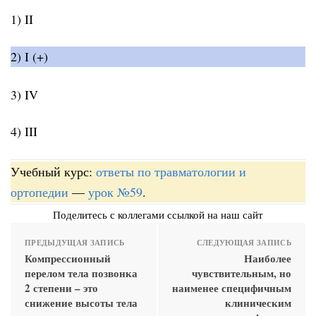
1) II
2) I (+)
3) IV
4) III
Учебный курс:
ответы по травматологии и
ортопедии
—
урок №59
.
Поделитесь с коллегами ссылкой на наш сайт
ПРЕДЫДУЩАЯ ЗАПИСЬ
СЛЕДУЮЩАЯ ЗАПИСЬ
Компрессионный
Наиболее
перелом тела позвонка
чувствительным, но
2 степени – это
наименее специфичным
снижение высоты тела
клиническим