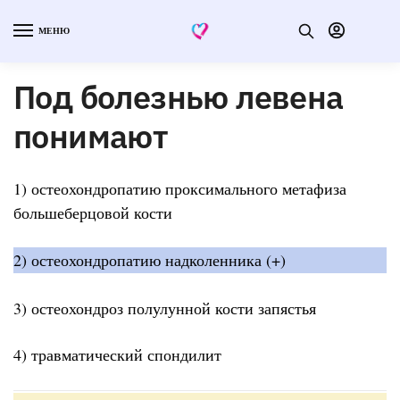
МЕНЮ
Под болезнью левена
понимают
1) остеохондропатию проксимального метафиза
большеберцовой кости
2) остеохондропатию надколенника (+)
3) остеохондроз полулунной кости запястья
4) травматический спондилит