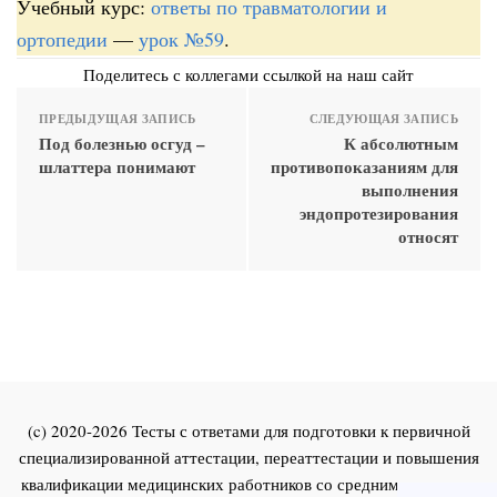
Учебный курс:
ответы по травматологии и
ортопедии
—
урок №59
.
Поделитесь с коллегами ссылкой на наш сайт
ПРЕДЫДУЩАЯ ЗАПИСЬ
СЛЕДУЮЩАЯ ЗАПИСЬ
Под болезнью осгуд –
К абсолютным
шлаттера понимают
противопоказаниям для
выполнения
эндопротезирования
относят
(c) 2020-2026 Тесты с ответами для подготовки к первичной
специализированной аттестации, переаттестации и повышения
квалификации медицинских работников со средним и высшим