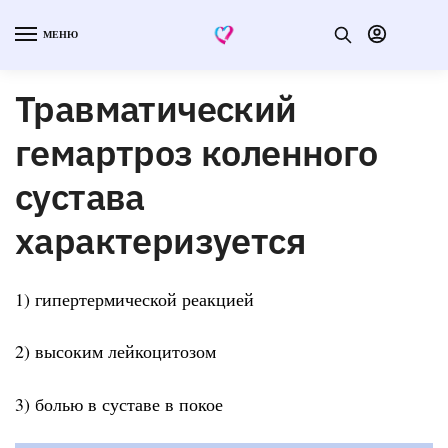
МЕНЮ
Травматический
гемартроз коленного
сустава
характеризуется
1) гипертермической реакцией
2) высоким лейкоцитозом
3) болью в суставе в покое