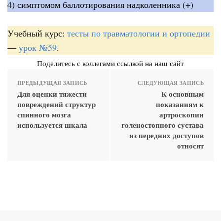
4) симптомом баллотирования надколенника (+)
Учебный курс:
тесты по травматологии и ортопедии
—
урок №59
.
Поделитесь с коллегами ссылкой на наш сайт
ПРЕДЫДУЩАЯ ЗАПИСЬ
СЛЕДУЮЩАЯ ЗАПИСЬ
Для оценки тяжести
К основным
повреждений структур
показаниям к
спинного мозга
артроскопии
используется шкала
голеностопного сустава
из передних доступов
относят