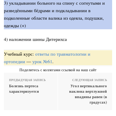
3) укладывании больного на спину с согнутыми и
разведёнными бёдрами и подкладывании в
подколенные области валика из одеяла, подушки,
одежды (+)
4) наложении шины Дитерихса
Учебный курс:
ответы по травматологии и
ортопедии
—
урок №61
.
Поделитесь с коллегами ссылкой на наш сайт
ПРЕДЫДУЩАЯ ЗАПИСЬ
СЛЕДУЮЩАЯ ЗАПИСЬ
Болезнь пертеса
Угол вертикального
характеризуется
наклона вертлужной
впадины равен (в
градусах)