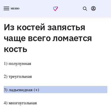
МЕНЮ
Из костей запястья
чаще всего ломается
кость
1) полулунная
2) треугольная
3) ладьевидная (+)
4) многоугольная