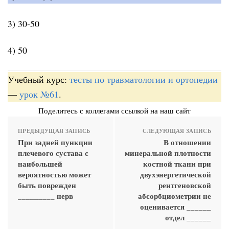
3) 30-50
4) 50
Учебный курс:
тесты по травматологии и ортопедии
—
урок №61
.
Поделитесь с коллегами ссылкой на наш сайт
ПРЕДЫДУЩАЯ ЗАПИСЬ
СЛЕДУЮЩАЯ ЗАПИСЬ
При задней пункции
В отношении
плечевого сустава с
минеральной плотности
наибольшей
костной ткани при
вероятностью может
двухэнергетической
быть поврежден
рентгеновской
_________ нерв
абсорбциометрии не
оценивается ______
отдел ______