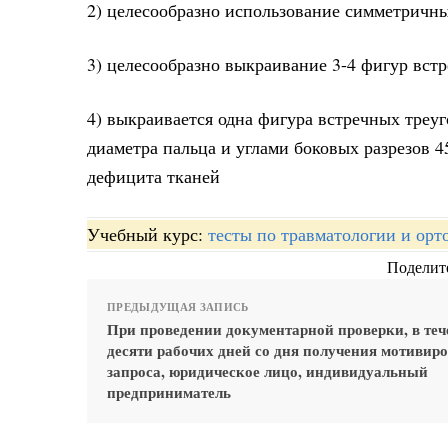
2) целесообразно использование симметричн
3) целесообразно выкраивание 3-4 фигур вст
4) выкраивается одна фигура встречных треу
диаметра пальца и углами боковых разрезов 45
дефицита тканей
Учебный курс:
тесты по травматологии и орт
Поделите
ПРЕДЫДУЩАЯ ЗАПИСЬ
При проведении документарной проверки, в теч
десяти рабочих дней со дня получения мотивир
запроса, юридическое лицо, индивидуальный
предприниматель