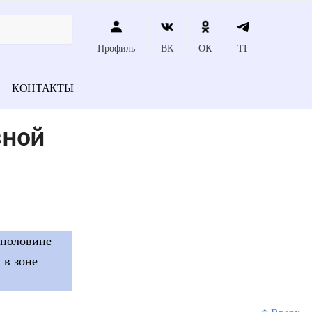
Профиль
ВК
ОК
ТГ
КОНТАКТЫ
зной
 половине
 в зоне