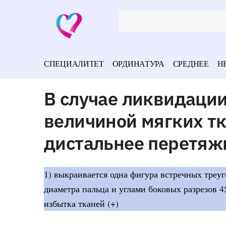
СПЕЦИАЛИТЕТ
ОРДИНАТУРА
СРЕДНЕЕ
Н
В случае ликвидации
величиной мягких т
дистальнее перетяж
1) выкраивается одна фигура встречных треу
диаметра пальца и углами боковых разрезов 45
избытка тканей (+)