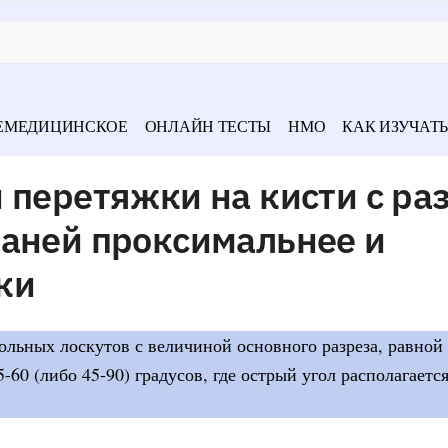
ЕМЕДИЦИНСКОЕ
ОНЛАЙН ТЕСТЫ
НМО
КАК ИЗУЧАТЬ
 перетяжки на кисти с ра
каней проксимальнее и
ки
гольных лоскутов с величиной основного разреза, равной
-60 (либо 45-90) градусов, где острый угол располагается