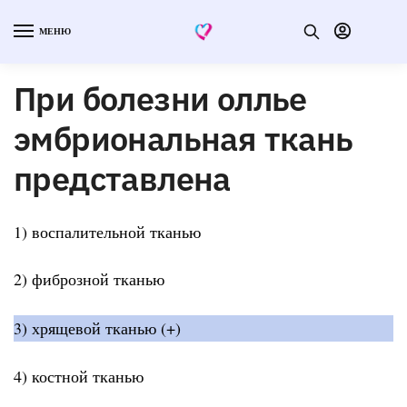
МЕНЮ
При болезни оллье
эмбриональная ткань
представлена
1) воспалительной тканью
2) фиброзной тканью
3) хрящевой тканью (+)
4) костной тканью