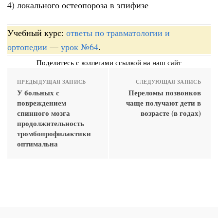
4) локального остеопороза в эпифизе
Учебный курс:
ответы по травматологии и
ортопедии
—
урок №64
.
Поделитесь с коллегами ссылкой на наш сайт
ПРЕДЫДУЩАЯ ЗАПИСЬ
СЛЕДУЮЩАЯ ЗАПИСЬ
У больных с
Переломы позвонков
повреждением
чаще получают дети в
спинного мозга
возрасте (в годах)
продолжительность
тромбопрофилактики
оптимальна