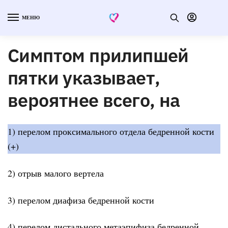
МЕНЮ
Симптом прилипшей
пятки указывает,
вероятнее всего, на
1) перелом проксимального отдела бедренной кости
(+)
2) отрыв малого вертела
3) перелом диафиза бедренной кости
4) перелом дистального метаэпифиза бедренной