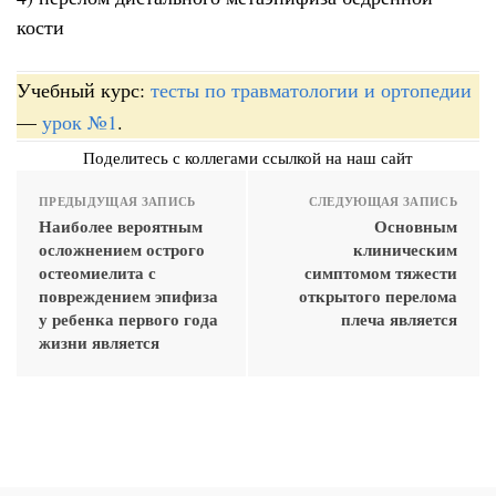
кости
Учебный курс:
тесты по травматологии и ортопедии
—
урок №1
.
Поделитесь с коллегами ссылкой на наш сайт
ПРЕДЫДУЩАЯ ЗАПИСЬ
СЛЕДУЮЩАЯ ЗАПИСЬ
Наиболее вероятным
Основным
осложнением острого
клиническим
остеомиелита с
симптомом тяжести
повреждением эпифиза
открытого перелома
у ребенка первого года
плеча является
жизни является