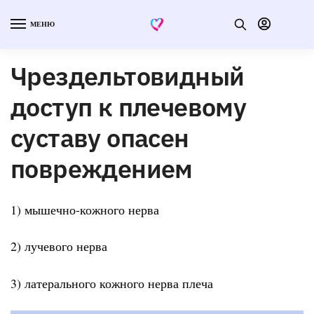
МЕНЮ
Чрездельтовидный
доступ к плечевому
суставу опасен
повреждением
1) мышечно-кожного нерва
2) лучевого нерва
3) латерального кожного нерва плеча