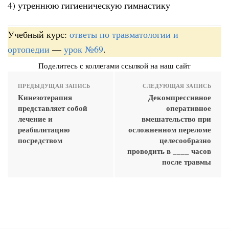
4) утреннюю гигиеническую гимнастику
Учебный курс:
ответы по травматологии и
ортопедии
—
урок №69
.
Поделитесь с коллегами ссылкой на наш сайт
ПРЕДЫДУЩАЯ ЗАПИСЬ
СЛЕДУЮЩАЯ ЗАПИСЬ
Кинезотерапия
Декомпрессивное
представляет собой
оперативное
лечение и
вмешательство при
реабилитацию
осложненном переломе
посредством
целесообразно
проводить в ____ часов
после травмы