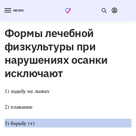
МЕНЮ
Формы лечебной
физкультуры при
нарушениях осанки
исключают
1) ходьбу на лыжах
2) плавание
3) борьбу (+)