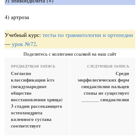
3) эпикондилита (+)
4) артроза
Учебный курс:
тесты по травматологии и ортопедии
—
урок №72
.
Поделитесь с коллегами ссылкой на наш сайт
ПРЕДЫДУЩАЯ ЗАПИСЬ
СЛЕДУЮЩАЯ ЗАПИСЬ
Согласно
Среди
классификации icrs
морфологических форм
(международное
синдактилии пальцев
общество
стопы не существует
восстановления хряща)
_______ синдактилии
3 стадии рассекающего
остеохондрита
коленного сустава
соответствует