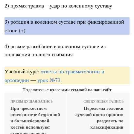
2) прямая травма – удар по коленному суставу
3) ротация в коленном суставе при фиксированной
стопе (+)
4) резкое разгибание в коленном суставе из
положения полного сгибания
Учебный курс:
ответы по травматологии и
ортопедии
—
урок №73
.
Поделитесь с коллегами ссылкой на наш сайт
ПРЕДЫДУЩАЯ ЗАПИСЬ
СЛЕДУЮЩАЯ ЗАПИСЬ
При чрескостном
Переломы головки
остеосинтезе бедренной
лучевой кости принято
и большеберцовой
разделять по
костей используют
классификации
стержни-шурупы