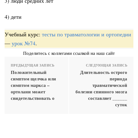
3) люди средних лет
4) дети
Учебный курс:
тесты по травматологии и ортопедии
—
урок №74
.
Поделитесь с коллегами ссылкой на наш сайт
ПРЕДЫДУЩАЯ ЗАПИСЬ
СЛЕДУЮЩАЯ ЗАПИСЬ
Положительный
Длительность острого
симптом щелчка или
периода
симптом маркса –
травматической
ортолани может
болезни спинного мозга
свидетельствовать о
составляет ______
суток