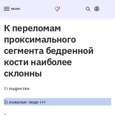
МЕНЮ
К переломам
проксимального
сегмента бедренной
кости наиболее
склонны
1) подростки
2) пожилые люди (+)