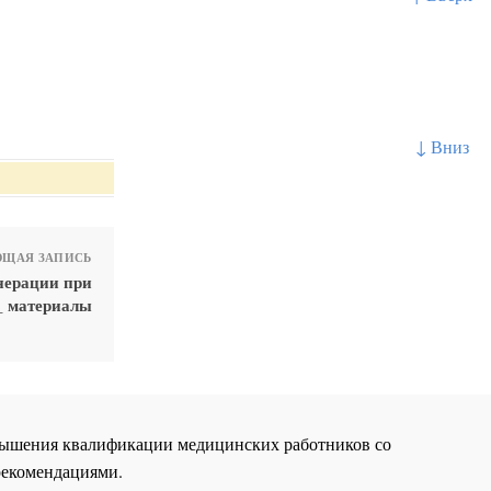
↓ Вниз
ЩАЯ ЗАПИСЬ
нерации при
__ материалы
повышения квалификации медицинских работников со
рекомендациями.