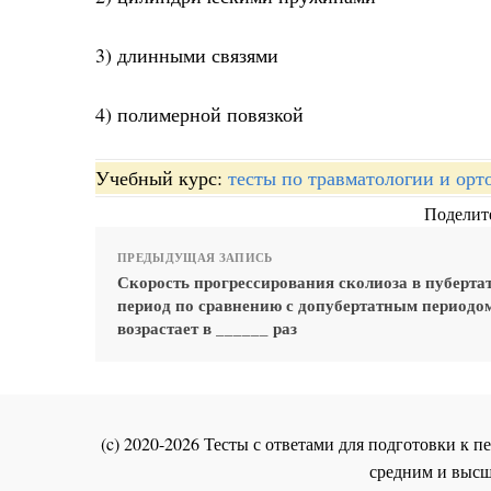
3) длинными связями
4) полимерной повязкой
Учебный курс:
тесты по травматологии и орт
Поделите
ПРЕДЫДУЩАЯ ЗАПИСЬ
Скорость прогрессирования сколиоза в пуберт
период по сравнению с допубертатным периодо
возрастает в ______ раз
(c) 2020-2026 Тесты с ответами для подготовки к
средним и высш