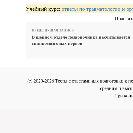
Учебный курс:
ответы по травматологии и ор
Поделите
ПРЕДЫДУЩАЯ ЗАПИСЬ
В шейном отделе позвоночника насчитывается 
спинномозговых нервов
(c) 2020-2026 Тесты с ответами для подготовки к
средним и высш
При копи