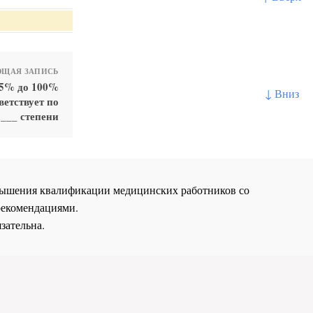
ЩАЯ ЗАПИСЬ
75% до 100%
↓ Вниз
ветствует по
___ степени
повышения квалификации медицинских работников со
рекомендациями.
зательна.