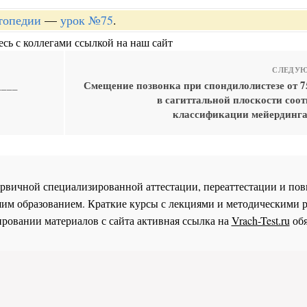
топедии
—
урок №75
.
сь с коллегами ссылкой на наш сайт
СЛЕДУЮ
____
Смещение позвонка при спондилолистезе от 
в сагиттальной плоскости соот
классификации мейердинга
 первичной специализированной аттестации, переаттестации и 
им образованием. Краткие курсы с лекциями и методическими 
ровании материалов с сайта активная ссылка на
Vrach-Test.ru
обя