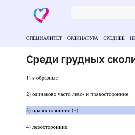
СПЕЦИАЛИТЕТ
ОРДИНАТУРА
СРЕДНЕЕ
Н
Среди грудных скол
1) s-образные
2) одинаково часто лево- и правосторонние
3) правосторонние (+)
4) левосторонние