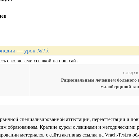
цев
опедии
—
урок №75
.
сь с коллегами ссылкой на наш сайт
СЛЕДУЮ
Рациональным лечением больного 
малоберцовой кос
 первичной специализированной аттестации, переаттестации и 
им образованием. Краткие курсы с лекциями и методическими 
ровании материалов с сайта активная ссылка на
Vrach-Test.ru
обя