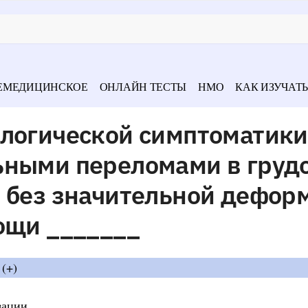
ЕМЕДИЦИНСКОЕ
ОНЛАЙН ТЕСТЫ
НМО
КАК ИЗУЧАТЬ
логической симптоматики
ьными переломами в груд
и без значительной дефор
ощи _______
 (+)
зации