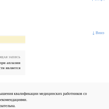
↓ Вниз
ЩАЯ ЗАПИСЬ
при аплазии
ти является
повышения квалификации медицинских работников со
рекомендациями.
зательна.