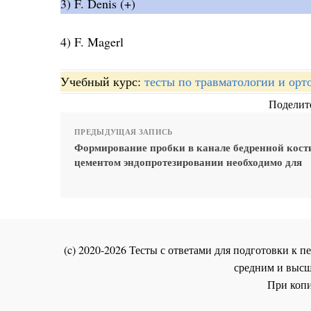
3) F. Denis (+)
4) F. Magerl
Учебный курс:
тесты по травматологии и орт
Поделите
ПРЕДЫДУЩАЯ ЗАПИСЬ
Формирование пробки в канале бедренной кост
цементом эндопротезировании необходимо для
(c) 2020-2026 Тесты с ответами для подготовки к
средним и высш
При копи