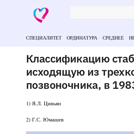
СПЕЦИАЛИТЕТ
ОРДИНАТУРА
СРЕДНЕЕ
Н
Классификацию стаб
исходящую из трехк
позвоночника, в 198
1) Я.Л. Цивьян
2) Г.С. Юмашев