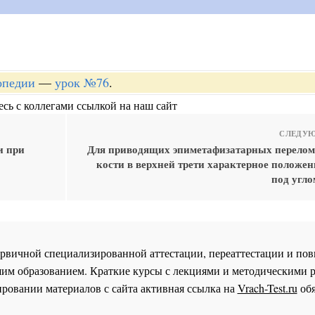
опедии
—
урок №76
.
сь с коллегами ссылкой на наш сайт
СЛЕДУЮ
и при
Для приводящих эпиметафизатарных перелом
кости в верхней трети характерное положе
под угл
 первичной специализированной аттестации, переаттестации и 
им образованием. Краткие курсы с лекциями и методическими 
ровании материалов с сайта активная ссылка на
Vrach-Test.ru
обя