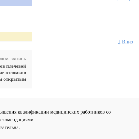
↓ Вниз
ЩАЯ ЗАПИСЬ
ов плечевой
ние отломков
ом открытым
повышения квалификации медицинских работников со
рекомендациями.
зательна.