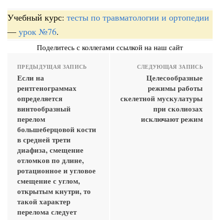
Учебный курс:
тесты по травматологии и ортопедии
—
урок №76
.
Поделитесь с коллегами ссылкой на наш сайт
ПРЕДЫДУЩАЯ ЗАПИСЬ
СЛЕДУЮЩАЯ ЗАПИСЬ
Если на
Целесообразные
рентгенограммах
режимы работы
определяется
скелетной мускулатуры
винтообразный
при сколиозах
перелом
исключают режим
большеберцовой кости
в средней трети
диафиза, смещение
отломков по длине,
ротационное и угловое
смещение с углом,
открытым кнутри, то
такой характер
перелома следует