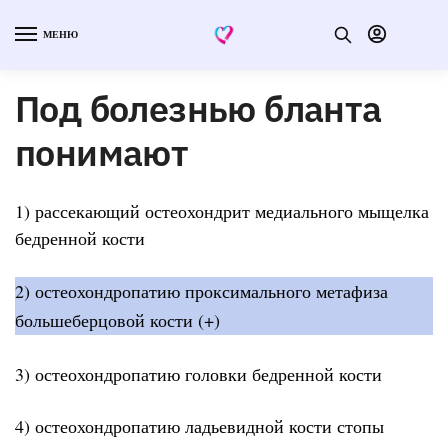
МЕНЮ
Под болезнью бланта
понимают
1) рассекающий остеохондрит медиального мыщелка
бедренной кости
2) остеохондропатию проксимального метафиза
большеберцовой кости (+)
3) остеохондропатию головки бедренной кости
4) остеохондропатию ладьевидной кости стопы