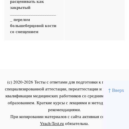
расценивать как
закрытый
____________________
_ перелом
большеберцовой кости
со смещением
(c) 2020-2026 Тесты с ответами для подготовки к первичной
специализированной аттестации, переаттестации и повышения
↑ Вверх
квалификации медицинских работников со средним и высшим
образованием. Краткие курсы с лекциями и методическими
рекомендациями.
При копировании материалов с сайта активная ссылка на
Vrach-Test.ru
обязательна.