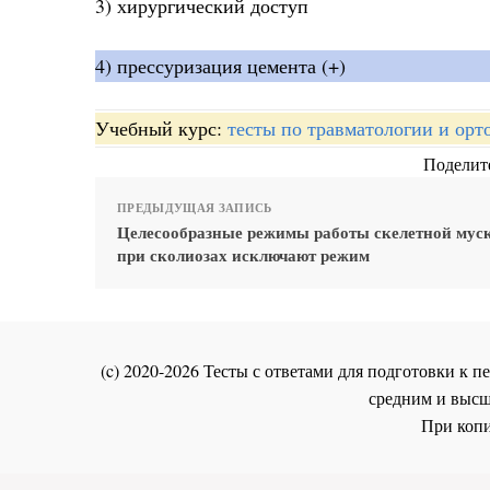
3) хирургический доступ
4) прессуризация цемента (+)
Учебный курс:
тесты по травматологии и орт
Поделите
ПРЕДЫДУЩАЯ ЗАПИСЬ
Целесообразные режимы работы скелетной мус
при сколиозах исключают режим
(c) 2020-2026 Тесты с ответами для подготовки к
средним и высш
При копи