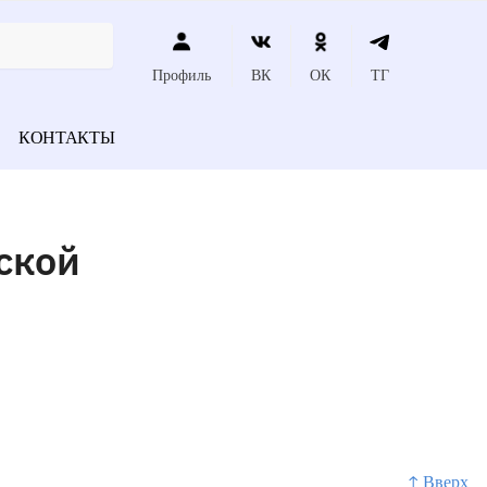
Профиль
ВК
ОК
ТГ
КОНТАКТЫ
ской
↑ Вверх