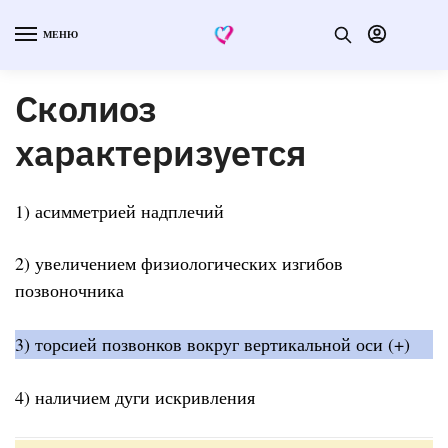
МЕНЮ
Сколиоз
характеризуется
1) асимметрией надплечий
2) увеличением физиологических изгибов
позвоночника
3) торсией позвонков вокруг вертикальной оси (+)
4) наличием дуги искривления