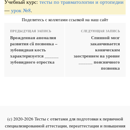
Учебный курс:
тесты по травматологии и ортопедии
—
урок №8
.
Поделитесь с коллегами ссылкой на наш сайт
ПРЕДЫДУЩАЯ ЗАПИСЬ
СЛЕДУЮЩАЯ ЗАПИСЬ
Врожденная аномалия
Спинной мозг
развития cii позвонка –
заканчивается
зубовидная кость
коническим
характеризуется ______
заострением на уровне
зубовидного отростка
______ поясничного
позвонка
(c) 2020-2026 Тесты с ответами для подготовки к первичной
специализированной аттестации, переаттестации и повышения