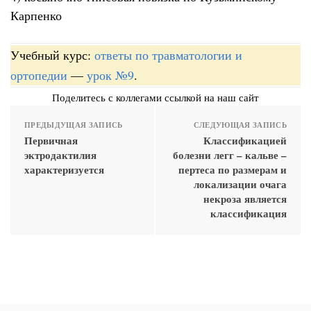
Карпенко
Учебный курс:
ответы по травматологии и
ортопедии
—
урок №9
.
Поделитесь с коллегами ссылкой на наш сайт
ПРЕДЫДУЩАЯ ЗАПИСЬ
СЛЕДУЮЩАЯ ЗАПИСЬ
Первичная
Классификацией
эктродактилия
болезни легг – кальве –
характеризуется
пертеса по размерам и
локализации очага
некроза является
классификация