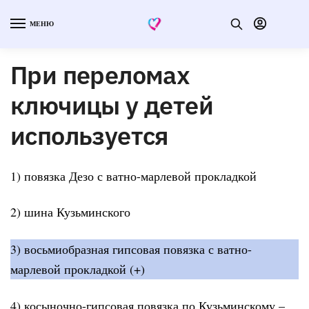
МЕНЮ
При переломах
ключицы у детей
используется
1) повязка Дезо с ватно-марлевой прокладкой
2) шина Кузьминского
3) восьмиобразная гипсовая повязка с ватно-
марлевой прокладкой (+)
4) косыночно-гипсовая повязка по Кузьминскому –