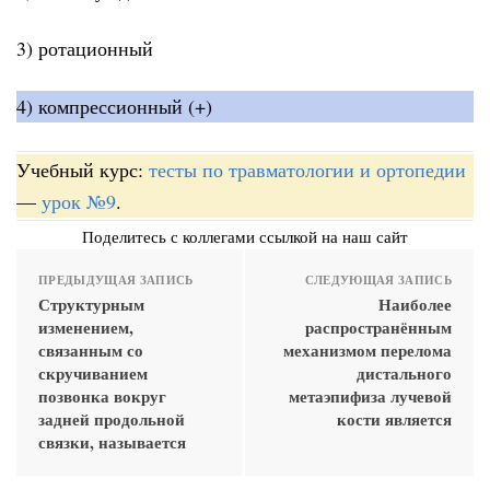
3) ротационный
4) компрессионный (+)
Учебный курс:
тесты по травматологии и ортопедии
—
урок №9
.
Поделитесь с коллегами ссылкой на наш сайт
ПРЕДЫДУЩАЯ ЗАПИСЬ
СЛЕДУЮЩАЯ ЗАПИСЬ
Структурным
Наиболее
изменением,
распространённым
связанным со
механизмом перелома
скручиванием
дистального
позвонка вокруг
метаэпифиза лучевой
задней продольной
кости является
связки, называется