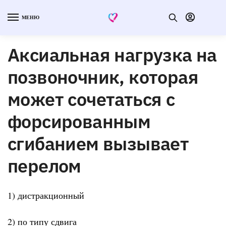
МЕНЮ
Аксиальная нагрузка на
позвоночник, которая
может сочетаться с
форсированным
сгибанием вызывает
перелом
1) дистракционный
2) по типу сдвига