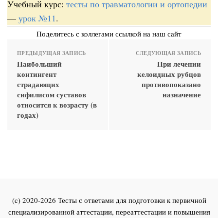
Учебный курс:
тесты по травматологии и ортопедии
—
урок №11
.
Поделитесь с коллегами ссылкой на наш сайт
ПРЕДЫДУЩАЯ ЗАПИСЬ
СЛЕДУЮЩАЯ ЗАПИСЬ
Наибольший
При лечении
контингент
келоидных рубцов
страдающих
противопоказано
сифилисом суставов
назначение
относится к возрасту (в
годах)
(c) 2020-2026 Тесты с ответами для подготовки к первичной
специализированной аттестации, переаттестации и повышения