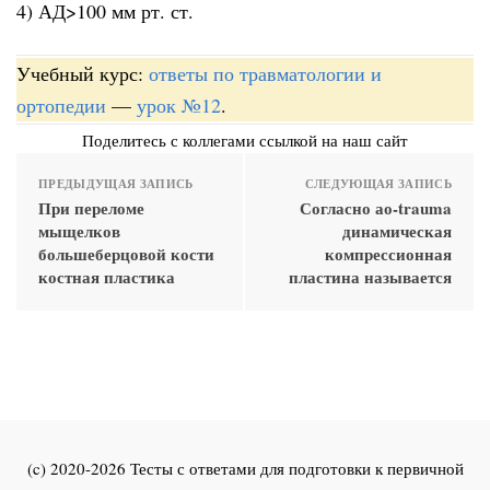
4) АД>100 мм рт. ст.
Учебный курс:
ответы по травматологии и
ортопедии
—
урок №12
.
Поделитесь с коллегами ссылкой на наш сайт
ПРЕДЫДУЩАЯ ЗАПИСЬ
СЛЕДУЮЩАЯ ЗАПИСЬ
При переломе
Согласно ао-trauma
мыщелков
динамическая
большеберцовой кости
компрессионная
костная пластика
пластина называется
(c) 2020-2026 Тесты с ответами для подготовки к первичной