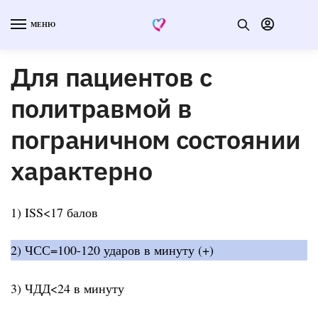
МЕНЮ
Для пациентов с
политравмой в
пограничном состоянии
характерно
1) ISS<17 балов
2) ЧСС=100-120 ударов в минуту (+)
3) ЧДД<24 в минуту