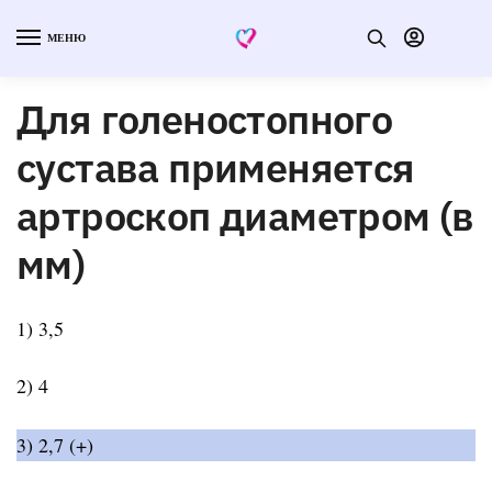
МЕНЮ
Для голеностопного
сустава применяется
артроскоп диаметром (в
мм)
1) 3,5
2) 4
3) 2,7 (+)