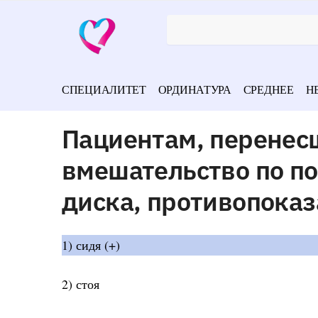
СПЕЦИАЛИТЕТ
ОРДИНАТУРА
СРЕДНЕЕ
Н
Пациентам, перенес
вмешательство по п
диска, противопока
1) сидя (+)
2) стоя