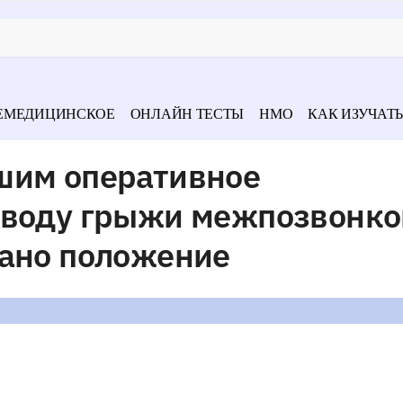
ЕМЕДИЦИНСКОЕ
ОНЛАЙН ТЕСТЫ
НМО
КАК ИЗУЧАТЬ
шим оперативное
оводу грыжи межпозвонко
зано положение