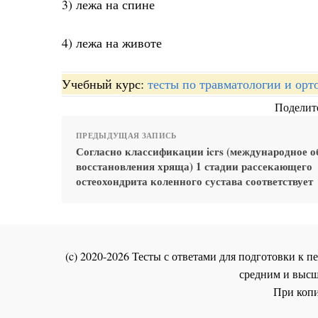
3) лежа на спине
4) лежа на животе
Учебный курс:
тесты по травматологии и орт
Поделите
ПРЕДЫДУЩАЯ ЗАПИСЬ
Согласно классификации icrs (международное 
восстановления хряща) 1 стадии рассекающего
остеохондрита коленного сустава соответствует
(c) 2020-2026 Тесты с ответами для подготовки к
средним и высш
При копи