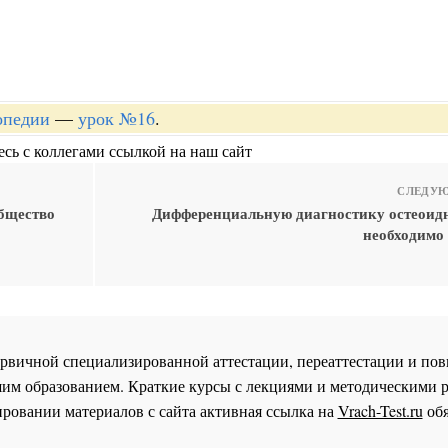
опедии
—
урок №16
.
сь с коллегами ссылкой на наш сайт
СЛЕДУЮ
общество
Дифференциальную диагностику остеоид
необходимо 
 первичной специализированной аттестации, переаттестации и 
им образованием. Краткие курсы с лекциями и методическими 
ровании материалов с сайта активная ссылка на
Vrach-Test.ru
обя