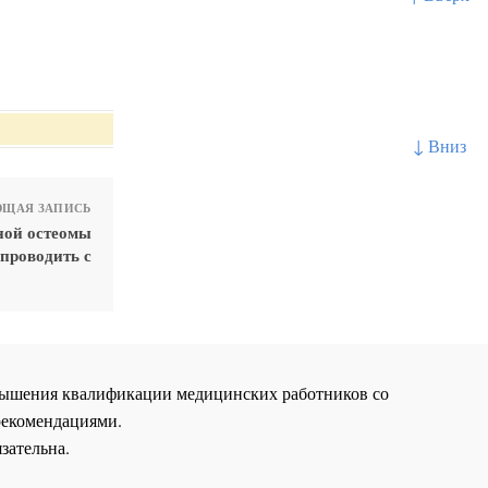
↓ Вниз
ЩАЯ ЗАПИСЬ
ной остеомы
проводить с
повышения квалификации медицинских работников со
рекомендациями.
зательна.