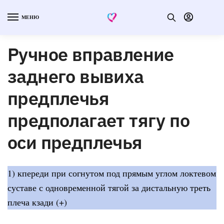
МЕНЮ
Ручное вправление
заднего вывиха
предплечья
предполагает тягу по
оси предплечья
1) кпереди при согнутом под прямым углом локтевом
суставе с одновременной тягой за дистальную треть
плеча кзади (+)