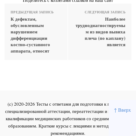
ПРЕДЫДУЩАЯ ЗАПИСЬ
СЛЕДУЮЩАЯ ЗАПИСЬ
К дефектам,
Наиболее
обусловленным
труднодиагностируемы
нарушением
м из видов вывиха
дифференциации
плеча (по каплану)
костно-суставного
является
аппарата, относят
(c) 2020-2026 Тесты с ответами для подготовки к первичной
↑ Вверх
специализированной аттестации, переаттестации и повышения
квалификации медицинских работников со средним и высшим
образованием. Краткие курсы с лекциями и методическими
рекомендациями.