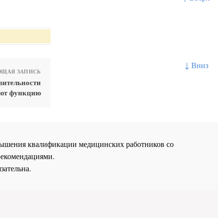
↓ Вниз
ЩАЯ ЗАПИСЬ
вительности
яют функцию
повышения квалификации медицинских работников со
рекомендациями.
зательна.