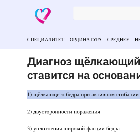
СПЕЦИАЛИТЕТ
ОРДИНАТУРА
СРЕДНЕЕ
Н
Диагноз щёлкающий 
ставится на основан
1) щёлкающего бедра при активном сгибании 
2) двусторонности поражения
3) уплотнения широкой фасции бедра