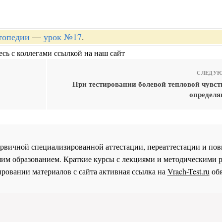
топедии
—
урок №17
.
сь с коллегами ссылкой на наш сайт
СЛЕДУЮ
При тестировании болевой тепловой чувст
определ
 первичной специализированной аттестации, переаттестации и 
им образованием. Краткие курсы с лекциями и методическими 
ровании материалов с сайта активная ссылка на
Vrach-Test.ru
обя