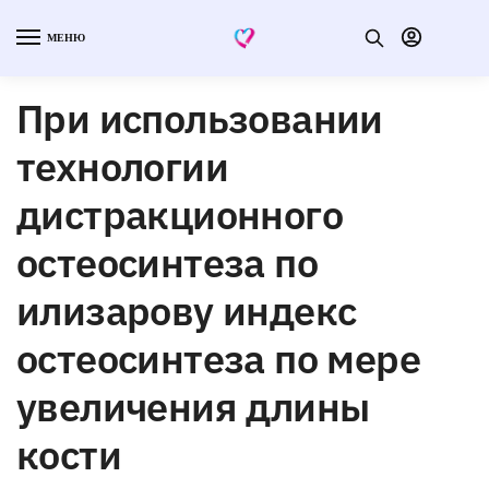
МЕНЮ
При использовании
технологии
дистракционного
остеосинтеза по
илизарову индекс
остеосинтеза по мере
увеличения длины
кости