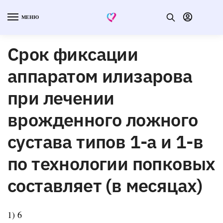
МЕНЮ
Срок фиксации
аппаратом илизарова
при лечении
врожденного ложного
сустава типов 1-а и 1-в
по технологии попковых
составляет (в месяцах)
1) 6