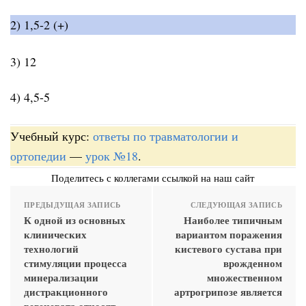
2) 1,5-2 (+)
3) 12
4) 4,5-5
Учебный курс:
ответы по травматологии и
ортопедии
—
урок №18
.
Поделитесь с коллегами ссылкой на наш сайт
ПРЕДЫДУЩАЯ ЗАПИСЬ
СЛЕДУЮЩАЯ ЗАПИСЬ
К одной из основных
Наиболее типичным
клинических
вариантом поражения
технологий
кистевого сустава при
стимуляции процесса
врожденном
минерализации
множественном
дистракционного
артрогрипозе является
регенерата относят
___________