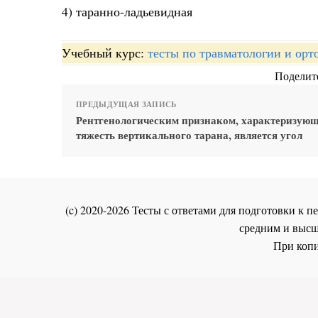
4) таранно-ладьевидная
Учебный курс:
тесты по травматологии и орт
Поделите
ПРЕДЫДУЩАЯ ЗАПИСЬ
Рентгенологическим признаком, характеризую
тяжесть вертикального тарана, является угол
(c) 2020-2026 Тесты с ответами для подготовки к
средним и высш
При копи