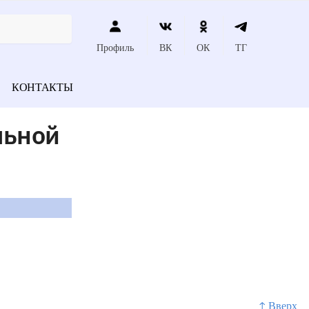
Профиль
ВК
ОК
ТГ
КОНТАКТЫ
льной
↑ Вверх