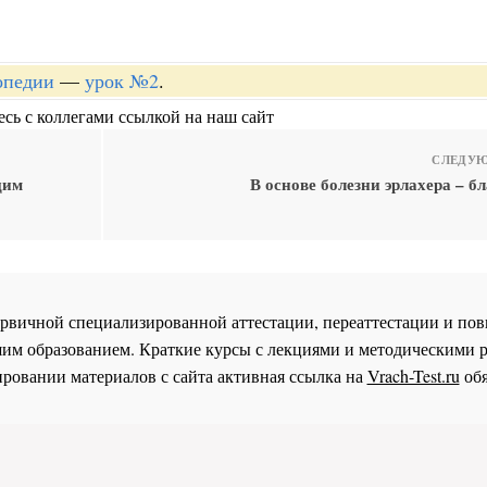
опедии
—
урок №2
.
сь с коллегами ссылкой на наш сайт
СЛЕДУЮ
щим
В основе болезни эрлахера – б
 первичной специализированной аттестации, переаттестации и 
им образованием. Краткие курсы с лекциями и методическими 
ровании материалов с сайта активная ссылка на
Vrach-Test.ru
обя