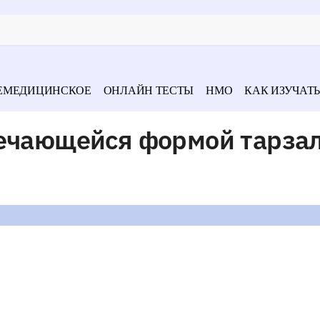
ЕМЕДИЦИНСКОЕ
ОНЛАЙН ТЕСТЫ
НМО
КАК ИЗУЧАТЬ
речающейся формой тарза