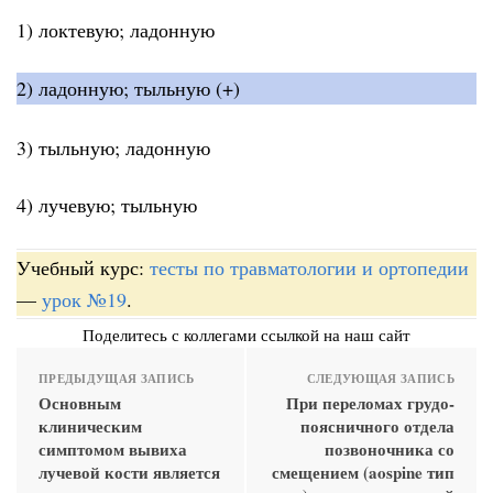
1) локтевую; ладонную
2) ладонную; тыльную (+)
3) тыльную; ладонную
4) лучевую; тыльную
Учебный курс:
тесты по травматологии и ортопедии
—
урок №19
.
Поделитесь с коллегами ссылкой на наш сайт
ПРЕДЫДУЩАЯ ЗАПИСЬ
СЛЕДУЮЩАЯ ЗАПИСЬ
Основным
При переломах грудо-
клиническим
поясничного отдела
симптомом вывиха
позвоночника со
лучевой кости является
смещением (aospine тип