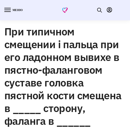
МЕНЮ
При типичном
смещении i пальца при
его ладонном вывихе в
пястно-фаланговом
суставе головка
пястной кости смещена
в _____ сторону,
фаланга в ______