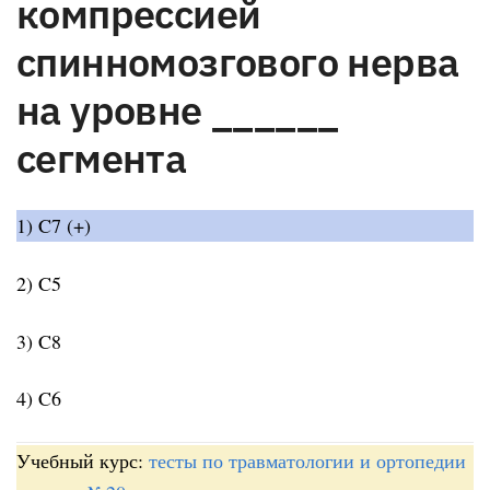
компрессией
спинномозгового нерва
на уровне ______
сегмента
1) C7 (+)
2) C5
3) C8
4) C6
Учебный курс:
тесты по травматологии и ортопедии