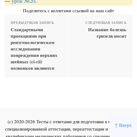
—
урок №20
.
Поделитесь с коллегами ссылкой на наш сайт
ПРЕДЫДУЩАЯ ЗАПИСЬ
СЛЕДУЮЩАЯ ЗАПИСЬ
Стандартными
Название болезнь
проекциями при
гризеля носит
рентгенологическом
исследовании
повреждения верхних
шейных (ci-cii)
позвонков являются
(c) 2020-2026 Тесты с ответами для подготовки к первичной
↑ Вверх
специализированной аттестации, переаттестации и повышения
квалификации медицинских работников со средним и высшим