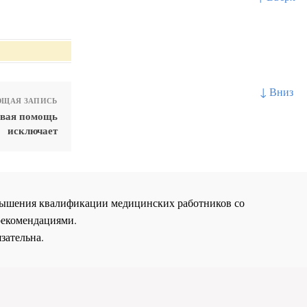
↓ Вниз
ЩАЯ ЗАПИСЬ
рвая помощь
исключает
повышения квалификации медицинских работников со
рекомендациями.
зательна.