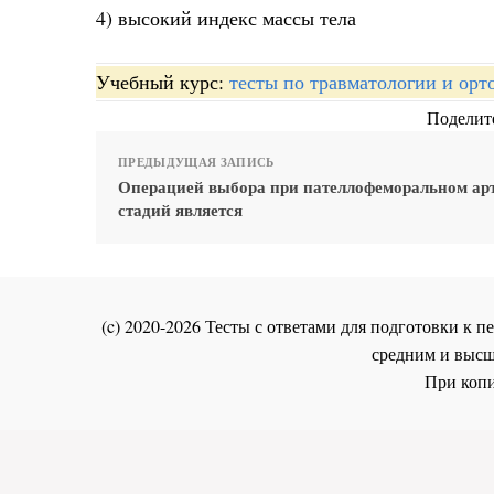
4) высокий индекс массы тела
Учебный курс:
тесты по травматологии и орт
Поделите
ПРЕДЫДУЩАЯ ЗАПИСЬ
Операцией выбора при пателлофеморальном артро
стадий является
(c) 2020-2026 Тесты с ответами для подготовки к
средним и высш
При копи