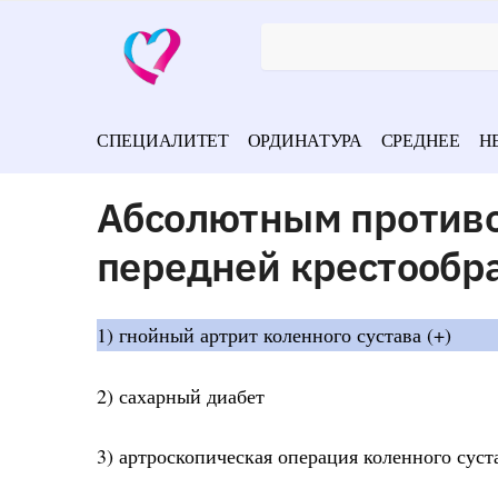
СПЕЦИАЛИТЕТ
ОРДИНАТУРА
СРЕДНЕЕ
Н
Абсолютным противо
передней крестообра
1) гнойный артрит коленного сустава (+)
2) сахарный диабет
3) артроскопическая операция коленного суст