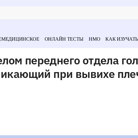
ЕМЕДИЦИНСКОЕ
ОНЛАЙН ТЕСТЫ
НМО
КАК ИЗУЧАТЬ
лом переднего отдела го
никающий при вывихе пле