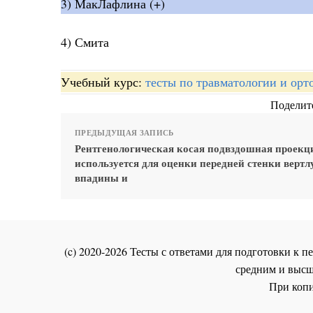
3) МакЛафлина (+)
4) Смита
Учебный курс:
тесты по травматологии и орт
Поделите
ПРЕДЫДУЩАЯ ЗАПИСЬ
Рентгенологическая косая подвздошная проекц
используется для оценки передней стенки верт
впадины и
(c) 2020-2026 Тесты с ответами для подготовки к
средним и высш
При копи