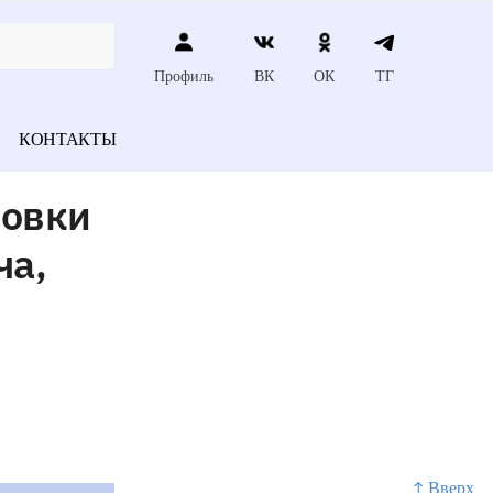
Профиль
ВК
ОК
ТГ
КОНТАКТЫ
ловки
ча,
↑ Вверх