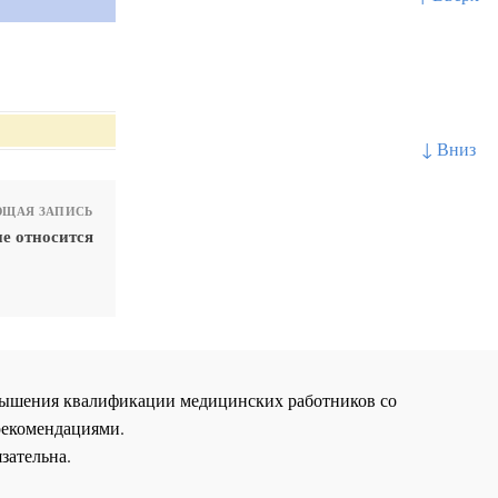
↓ Вниз
ЩАЯ ЗАПИСЬ
е относится
повышения квалификации медицинских работников со
рекомендациями.
зательна.