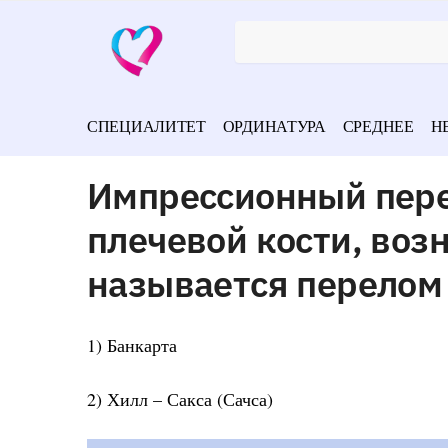
СПЕЦИАЛИТЕТ
ОРДИНАТУРА
СРЕДНЕЕ
Н
Импрессионный пере
плечевой кости, воз
называется перелом
1) Банкарта
2) Хилл – Сакса (Сачса)