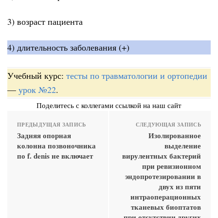
3) возраст пациента
4) длительность заболевания (+)
Учебный курс:
тесты по травматологии и ортопедии
—
урок №22
.
Поделитесь с коллегами ссылкой на наш сайт
ПРЕДЫДУЩАЯ ЗАПИСЬ
СЛЕДУЮЩАЯ ЗАПИСЬ
Задняя опорная
Изолированное
колонна позвоночника
выделение
по f. denis не включает
вирулентных бактерий
при ревизионном
эндопротезировании в
двух из пяти
интраоперационных
тканевых биоптатов
при отсутствии других