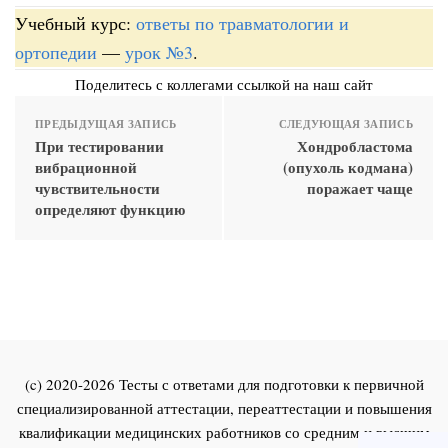
Учебный курс:
ответы по травматологии и
ортопедии
—
урок №3
.
Поделитесь с коллегами ссылкой на наш сайт
ПРЕДЫДУЩАЯ ЗАПИСЬ
СЛЕДУЮЩАЯ ЗАПИСЬ
При тестировании
Хондробластома
вибрационной
(опухоль кодмана)
чувствительности
поражает чаще
определяют функцию
(c) 2020-2026 Тесты с ответами для подготовки к первичной
специализированной аттестации, переаттестации и повышения
квалификации медицинских работников со средним и высшим