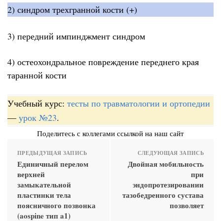
2) синдром трехгранной кости (+)
3) передний импинджмент синдром
4) остеохондральное повреждение переднего края
таранной кости
Учебный курс:
тесты по травматологии и ортопедии
—
урок №23
.
Поделитесь с коллегами ссылкой на наш сайт
ПРЕДЫДУЩАЯ ЗАПИСЬ
СЛЕДУЮЩАЯ ЗАПИСЬ
Единичный перелом
Двойная мобильность
верхней
при
замыкательной
эндопротезировании
пластинки тела
тазобедренного сустава
поясничного позвонка
позволяет
(aospine тип a1)