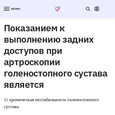
МЕНЮ
Показанием к
выполнению задних
доступов при
артроскопии
голеностопного сустава
является
1) хроническая нестабильность голеностопного
сустава